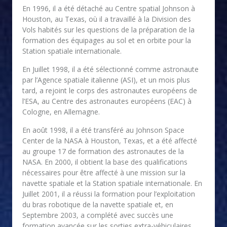
En 1996, il a été détaché au Centre spatial Johnson à
Houston, au Texas, où il a travaillé à la Division des
Vols habités sur les questions de la préparation de la
formation des équipages au sol et en orbite pour la
Station spatiale internationale.
En Juillet 1998, il a été sélectionné comme astronaute
par l’Agence spatiale italienne (ASI), et un mois plus
tard, a rejoint le corps des astronautes européens de
l’ESA, au Centre des astronautes européens (EAC) à
Cologne, en Allemagne.
En août 1998, il a été transféré au Johnson Space
Center de la NASA à Houston, Texas, et a été affecté
au groupe 17 de formation des astronautes de la
NASA. En 2000, il obtient la base des qualifications
nécessaires pour être affecté à une mission sur la
navette spatiale et la Station spatiale internationale. En
Juillet 2001, il a réussi la formation pour l’exploitation
du bras robotique de la navette spatiale et, en
Septembre 2003, a complété avec succès une
formation avancée sur les sorties extra-véhiculaires