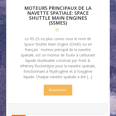
MOTEURS PRINCIPAUX DE LA
NAVETTE SPATIALE: SPACE
SHUTTLE MAIN ENGINES
(SSMES)
Le RS-25 ou plus connu sous le nom de
Space Shuttle Main Engine (SSME) ou en
français : moteur principal de la navette
spatiale, est un moteur de fusée à carburant
liquide réutilisable construit par Pratt &
Whitney Rocketdyne pour la navette spatiale,
fonctionnant à l’hydrogène et à l’oxygène
liquide. Chaque navette spatiale a été […]
Read more.