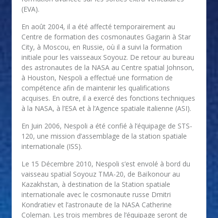
(EVA).
En août 2004, il a été affecté temporairement au
Centre de formation des cosmonautes Gagarin à Star
City, à Moscou, en Russie, où il a suivi la formation
initiale pour les vaisseaux Soyouz. De retour au bureau
des astronautes de la NASA au Centre spatial Johnson,
à Houston, Nespoli a effectué une formation de
compétence afin de maintenir les qualifications
acquises. En outre, il a exercé des fonctions techniques
à la NASA, à l’ESA et à l’Agence spatiale italienne (ASI).
En Juin 2006, Nespoli a été confié à l’équipage de STS-
120, une mission d’assemblage de la station spatiale
internationale (ISS).
Le 15 Décembre 2010, Nespoli s’est envolé à bord du
vaisseau spatial Soyouz TMA-20, de Baïkonour au
Kazakhstan, à destination de la Station spatiale
internationale avec le cosmonaute russe Dmitri
Kondratiev et l’astronaute de la NASA Catherine
Coleman. Les trois membres de l’équipage seront de