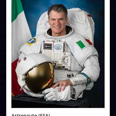
Astronaute (ESA)