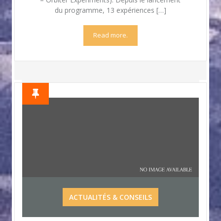
du programme, 13 expériences […]
Read more.
ACTUALITÉS & CONSEILS