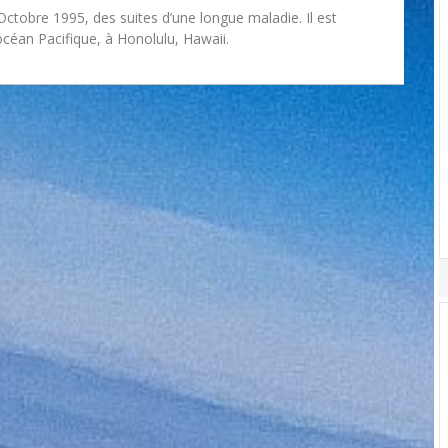
ctobre 1995, des suites d’une longue maladie. Il est
céan Pacifique, à Honolulu, Hawaii.