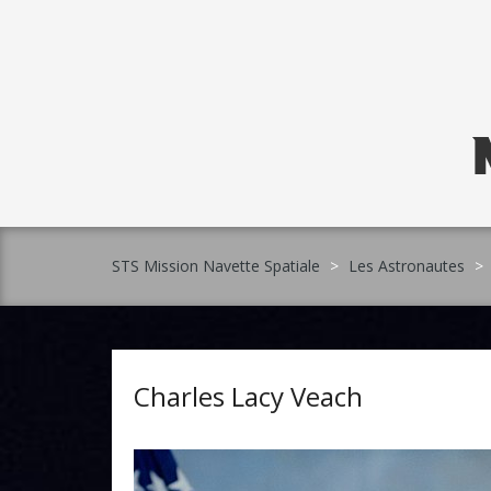
Skip
to
content
STS Mission Navette Spatiale
>
Les Astronautes
>
Charles Lacy Veach