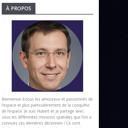
À PROPOS
Bienvenue à tous les amoureux et passionnés de
l’espace et plus particulièrement de la conquête
de l’espace. Je suis Hubert et je partage avec
vous les différentes missions spatiales que l’on a
connues ces dernières décennies ! Ce sont