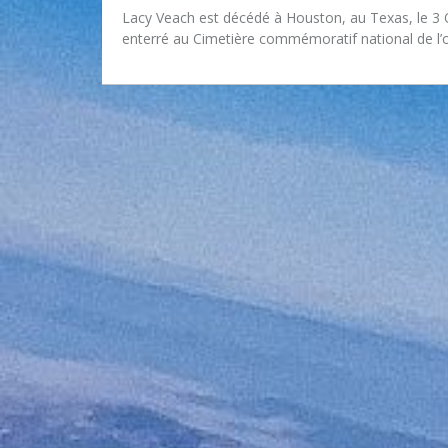
Lacy Veach est décédé à Houston, au Texas, le 3 O
enterré au Cimetière commémoratif national de l’o