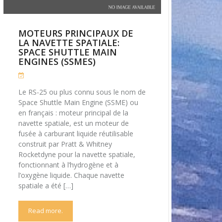
MOTEURS PRINCIPAUX DE
LA NAVETTE SPATIALE:
SPACE SHUTTLE MAIN
ENGINES (SSMES)
Le RS-25 ou plus connu sous le nom de
Space Shuttle Main Engine (SSME) ou
en français : moteur principal de la
navette spatiale, est un moteur de
fusée à carburant liquide réutilisable
construit par Pratt & Whitney
Rocketdyne pour la navette spatiale,
fonctionnant à l’hydrogène et à
l’oxygène liquide. Chaque navette
spatiale a été […]
Read more.