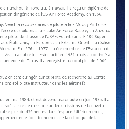
ole Punahou, à Honolulu, à Hawaii. Il a reçu un diplôme de
gestion d’ingénierie de l’US Air Force Academy, en 1966.
y, Veach a reçu ses ailes de pilote à la « Moody Air Force
l’école des pilotes à la « Luke Air Force Base », en Arizona.
omme pilote de chasse de l’USAF, volant sur le F-100 Super
aux États-Unis, en Europe et en Extrême-Orient. Il a réalisé
Vietnam. En 1976 et 1977, il a été membre de l’Escadron de
. Veach a quitté le service actif en 1981, mais a continué à
 aérienne du Texas. Il a enregistré au total plus de 5.000
1982 en tant qu’ingénieur et pilote de recherche au Centre
s ont été pilote instructeur dans les aéronefs
e en mai 1984, et est devenu astronaute en Juin 1985. Il a
me spécialiste de mission sur deux missions de la navette
otalisé plus de 436 heures dans l’espace. Ultérieurement,
loppement et le fonctionnement de la robotique de la