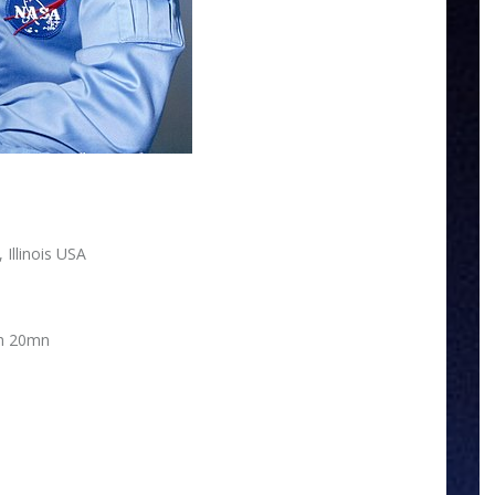
Illinois USA
4h 20mn