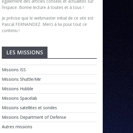
également des articles conseils et actualités sur
l’espace. Bonne lecture à toutes et à tous !
Je précise que le webmaster initial de ce site est
Pascal FERNANDEZ. Merci à lui pour tout ce
contenu !
LES MISSIONS
Missions ISS
Missions Shuttle/Mir
Missions Hubble
Missions Spacelab
Missions satellites et sondes
Missions Department of Defense
Autres missions