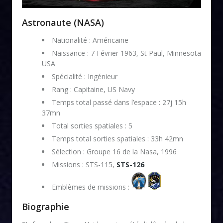
Astronaute (NASA)
Nationalité : Américaine
Naissance : 7 Février 1963, St Paul, Minnesota
USA
Spécialité : Ingénieur
Rang : Capitaine, US Navy
Temps total passé dans l’espace : 27j 15h
37mn
Total sorties spatiales : 5
Temps total sorties spatiales : 33h 42mn
Sélection : Groupe 16 de la Nasa, 1996
Missions : STS-115,
STS-126
Emblèmes de missions :
Biographie