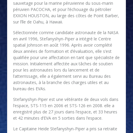
sauvetage pour la marine péruvienne du sous-marin
péruvien PACOCHA, et pour l’échouage du pétrolier
EXXON HOUSTON, au large des côtes de Point Barber,
sur l’île de Oahu, à Hawaii.
Sélectionnée comme candidate astronaute de la NASA
en avril 1996, Stefanyshyn-Piper a intégré le Centre
spatial Johnson en août 1996. Après avoir complété
deux années de formation et d’évaluation, elle s’est
qualifiée pour une affectation en tant que spécialiste de
mission. Initialement affectée aux tâches de soutien
pour les astronautes lors du lancement et de
l’atterrissage, elle a également servi au Bureau des
astronautes, à la branche des charges utiles et au
bureau des EVAs.
Stefanyshyn-Piper est une vétérante de deux vols dans
l’espace, STS-115 en 2006 et STS-126 en 2008. elle a
enregistré plus de 27 jours dans l’espace, et 33 heures
et 42 minutes d’EVA en 5 sorties dans l’espace.
Le Capitaine Heide Stefanyshyn-Piper a pris sa retraite