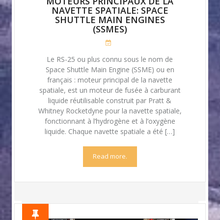
MOTEURS PRINCIPAUX DE LA
NAVETTE SPATIALE: SPACE
SHUTTLE MAIN ENGINES
(SSMES)
Le RS-25 ou plus connu sous le nom de
Space Shuttle Main Engine (SSME) ou en
français : moteur principal de la navette
spatiale, est un moteur de fusée à carburant
liquide réutilisable construit par Pratt &
Whitney Rocketdyne pour la navette spatiale,
fonctionnant à l’hydrogène et à l’oxygène
liquide. Chaque navette spatiale a été […]
Read more.