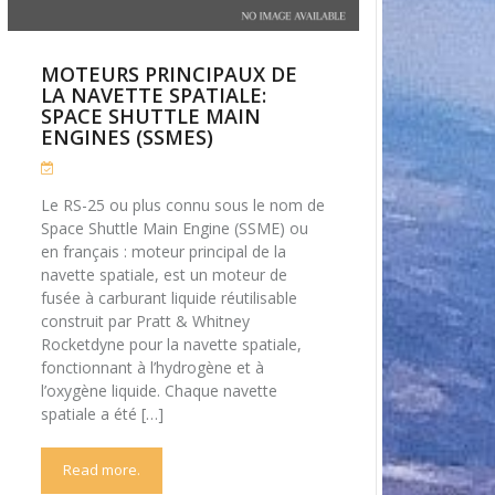
MOTEURS PRINCIPAUX DE
LA NAVETTE SPATIALE:
SPACE SHUTTLE MAIN
ENGINES (SSMES)
Le RS-25 ou plus connu sous le nom de
Space Shuttle Main Engine (SSME) ou
en français : moteur principal de la
navette spatiale, est un moteur de
fusée à carburant liquide réutilisable
construit par Pratt & Whitney
Rocketdyne pour la navette spatiale,
fonctionnant à l’hydrogène et à
l’oxygène liquide. Chaque navette
spatiale a été […]
Read more.