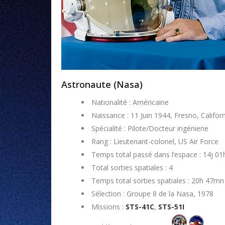
Astronaute (Nasa)
Nationalité : Américaine
Naissance : 11 Juin 1944, Fresno, Califor
Spécialité : Pilote/Docteur ingénierie
Rang : Lieutenant-colonel, US Air Force
Temps total passé dans l’espace : 14j 0
Total sorties spatiales : 4
Temps total sorties spatiales : 20h 47mn
Sélection : Groupe 8 de la Nasa, 1978
Missions :
STS-41C
,
STS-51I