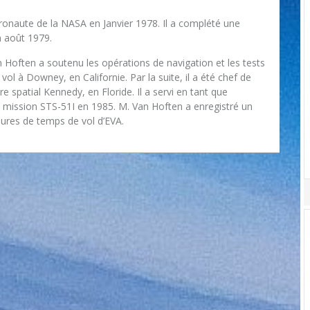
onaute de la NASA en Janvier 1978. Il a complété une
n août 1979.
 Hoften a soutenu les opérations de navigation et les tests
ol à Downey, en Californie. Par la suite, il a été chef de
e spatial Kennedy, en Floride. Il a servi en tant que
a mission STS-51I en 1985. M. Van Hoften a enregistré un
eures de temps de vol d’EVA.