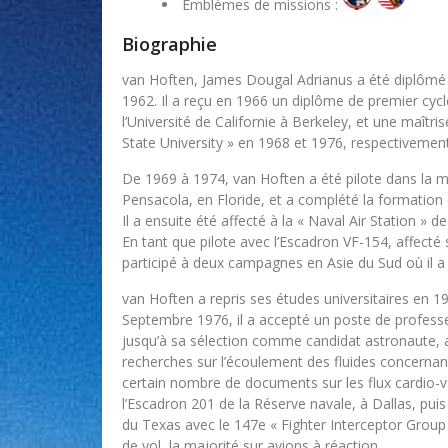
Emblèmes de missions :
Biographie
van Hoften, James Dougal Adrianus a été diplômé de
1962. Il a reçu en 1966 un diplôme de premier cycle
l’Université de Californie à Berkeley, et une maîtr
State University » en 1968 et 1976, respectivement
De 1969 à 1974, van Hoften a été pilote dans la ma
Pensacola, en Floride, et a complété la formation
Il a ensuite été affecté à la « Naval Air Station » 
En tant que pilote avec l’Escadron VF-154, affecté
participé à deux campagnes en Asie du Sud où il a
van Hoften a repris ses études universitaires en 
Septembre 1976, il a accepté un poste de professeu
jusqu’à sa sélection comme candidat astronaute, 
recherches sur l’écoulement des fluides concernant 
certain nombre de documents sur les flux cardio-va
l’Escadron 201 de la Réserve navale, à Dallas, p
du Texas avec le 147e « Fighter Interceptor Group »
de vol, la majorité sur avions à réaction.