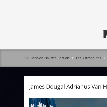
Skip
to
content
STS Mission Navette Spatiale
>
Les Astronautes
>
James Dougal Adrianus Van 