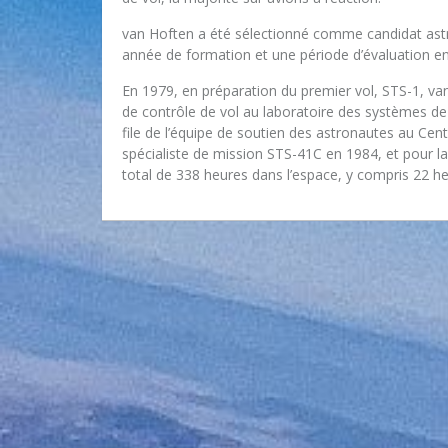
van Hoften a été sélectionné comme candidat astr
année de formation et une période d’évaluation e
En 1979, en préparation du premier vol, STS-1, van
de contrôle de vol au laboratoire des systèmes de v
file de l’équipe de soutien des astronautes au Centr
spécialiste de mission STS-41C en 1984, et pour l
total de 338 heures dans l’espace, y compris 22 h