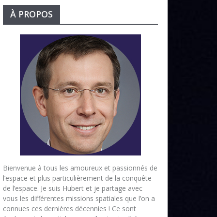
À PROPOS
Bienvenue à tous les amoureux et passionnés de
l’espace et plus particulièrement de la conquête
de l’espace. Je suis Hubert et je partage avec
vous les différentes missions spatiales que l’on a
connues ces dernières décennies ! Ce sont