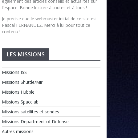
également des articles conseils et actualités sur
l’espace. Bonne lecture à toutes et à tous !
Je précise que le webmaster initial de ce site est
Pascal FERNANDEZ. Merci à lui pour tout ce
contenu !
LES MISSIONS
Missions ISS
Missions Shuttle/Mir
Missions Hubble
Missions Spacelab
Missions satellites et sondes
Missions Department of Defense
Autres missions