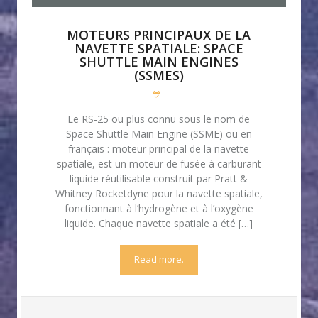
MOTEURS PRINCIPAUX DE LA
NAVETTE SPATIALE: SPACE
SHUTTLE MAIN ENGINES
(SSMES)
Le RS-25 ou plus connu sous le nom de
Space Shuttle Main Engine (SSME) ou en
français : moteur principal de la navette
spatiale, est un moteur de fusée à carburant
liquide réutilisable construit par Pratt &
Whitney Rocketdyne pour la navette spatiale,
fonctionnant à l’hydrogène et à l’oxygène
liquide. Chaque navette spatiale a été […]
Read more.