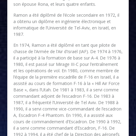
son épouse Rona, et leurs quatre enfants.
Ramon a été diplômé de l’école secondaire en 1972, il
a obtenu un diplôme en ingénierie électronique et
informatique de l’Université de Tel-Aviv, en Israël, en
1987.
En 1974, Ramon a été diplômé en tant que pilote de
chasse de l’Armée de l’Air d’Israël (IAF). De 1974 à 1976,
il a participé à la formation de base sur A-4. De 1976 à
1980, il est passé sur Mirage III-C pour l’entraînement
et les opérations de vol. En 1980, comme membre de
l’équipe de la première escadrille de F-16 en Israël, il a
assisté au cours de formation F-16 à la « Hill Air Force
Base », dans l’Utah. De 1981 à 1983, il a servi comme
commandant adjoint de l’escadron F-16. De 1983 à
1987, il a fréquenté l’Université de Tel Aviv. De 1988 à
1990, il a servi comme vice-commandant de l’escadron
A, Escadron F-4 Phantom. En 1990, il a assisté aux
cours de commandement d’Escadron. De 1990 à 1992,
il a servi comme commandant d’Escadron, F-16. De
1992 à 1994, il a été chef de la Direction des aéronefs