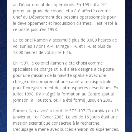
au Département des opérations. En 1994, il a été
promu au grade de colonel et a été affecté comme
Chef du Département des besoins opérationnels pour
le développement et l’acquisition d’armes. Il est resté à
ce poste jusqu’en 1998.
Le colonel Ramon a accumulé plus de 3.000 heures de
vol sur les avions A-4, Mirage III-C et F-4, et plus de
1.000 heures de vol sur le F-16.
En 1997, le colonel Ramon a été choisi comme
spécialiste de charge utile. Il a été désigné à ce poste
pour une mission de la navette spatiale avec une
charge utile comprenant une caméra multispectrale
pour l’enregistrement des atmosphères désertiques. En
Juillet 1998, il a intégré la formation au Centre spatial
Johnson, à Houston, où il a été formé jusqu’en 2003.
Ramon, Ilan a volé à bord de STS-107 (Columbia) du 16
Janvier au 1er Février 2003. Le vol de 16 jours était une
mission scientifique consacrée à la recherche.
L’équipage a mené avec succès environ 80 expériences.