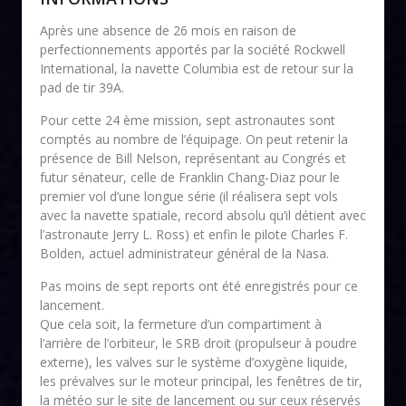
Après une absence de 26 mois en raison de
perfectionnements apportés par la société Rockwell
International, la navette Columbia est de retour sur la
pad de tir 39A.
Pour cette 24 ème mission, sept astronautes sont
comptés au nombre de l’équipage. On peut retenir la
présence de Bill Nelson, représentant au Congrés et
futur sénateur, celle de Franklin Chang-Diaz pour le
premier vol d’une longue série (il réalisera sept vols
avec la navette spatiale, record absolu qu’il détient avec
l’astronaute Jerry L. Ross) et enfin le pilote Charles F.
Bolden, actuel administrateur général de la Nasa.
Pas moins de sept reports ont été enregistrés pour ce
lancement.
Que cela soit, la fermeture d’un compartiment à
l’arrière de l’orbiteur, le SRB droit (propulseur à poudre
externe), les valves sur le système d’oxygène liquide,
les prévalves sur le moteur principal, les fenêtres de tir,
la météo sur le site de lancement ou sur ceux réservés