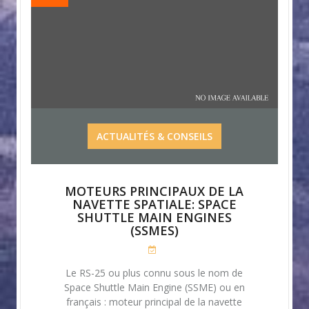
ACTUALITÉS & CONSEILS
MOTEURS PRINCIPAUX DE LA
NAVETTE SPATIALE: SPACE
SHUTTLE MAIN ENGINES
(SSMES)
Le RS-25 ou plus connu sous le nom de
Space Shuttle Main Engine (SSME) ou en
français : moteur principal de la navette