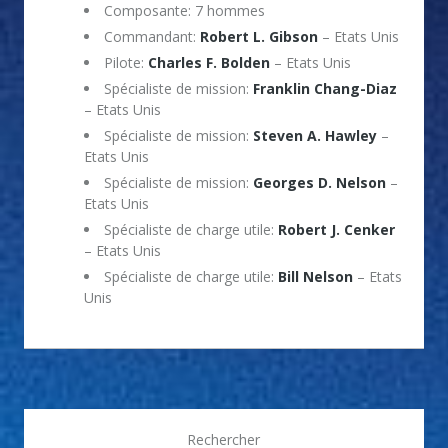
Composante: 7 hommes
Commandant:
Robert L. Gibson
– Etats Unis
Pilote:
Charles F. Bolden
– Etats Unis
Spécialiste de mission:
Franklin Chang-Diaz
– Etats Unis
Spécialiste de mission:
Steven A. Hawley
–
Etats Unis
Spécialiste de mission:
Georges D. Nelson
–
Etats Unis
Spécialiste de charge utile:
Robert J. Cenker
– Etats Unis
Spécialiste de charge utile:
Bill Nelson
– Etats
Unis
Rechercher