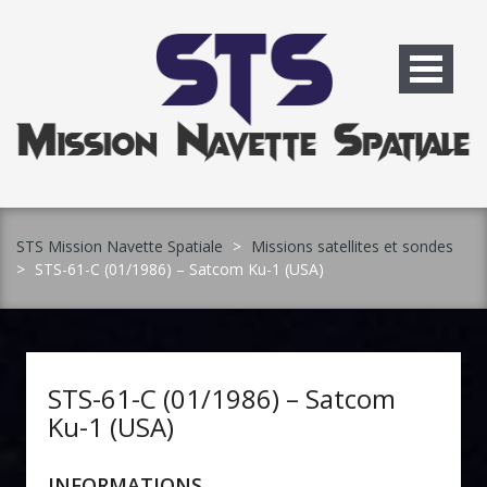
Skip
to
content
STS Mission Navette Spatiale
>
Missions satellites et sondes
>
STS-61-C (01/1986) – Satcom Ku-1 (USA)
STS-61-C (01/1986) – Satcom
Ku-1 (USA)
INFORMATIONS